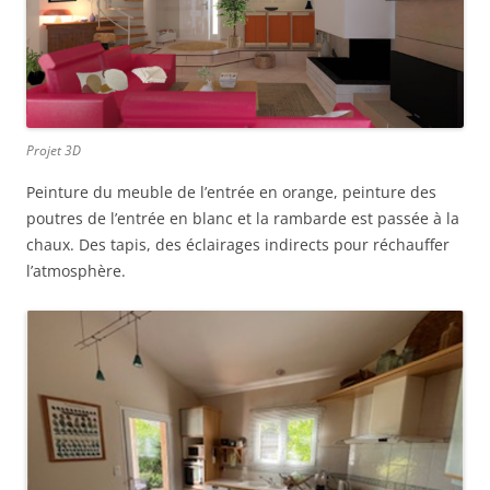
Projet 3D
Peinture du meuble de l’entrée en orange, peinture des
poutres de l’entrée en blanc et la rambarde est passée à la
chaux. Des tapis, des éclairages indirects pour réchauffer
l’atmosphère.