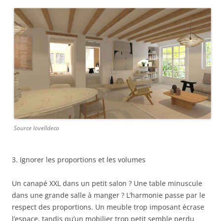
Source lovelldeco
3. Ignorer les proportions et les volumes
Un canapé XXL dans un petit salon ? Une table minuscule
dans une grande salle à manger ? L’harmonie passe par le
respect des proportions. Un meuble trop imposant écrase
l’espace, tandis qu’un mobilier trop petit semble perdu