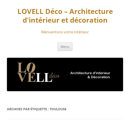
Aller
au
LOVELL Déco – Architecture
contenu
d'intérieur et décoration
Réinventons votre intérieur
Menu
ARCHIVES PAR ÉTIQUETTE :
TOULOUSE