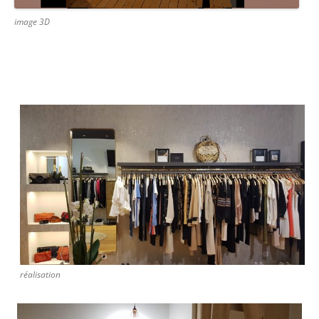
image 3D
réalisation