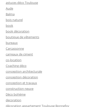
astuces déco Toulouse
Aude
Balma
bois naturel
book
book décoration
boutique de vêtements
bureaux
Carcassonne
carreaux de ciment
co-location
Coaching déco
conception architecturale
conception décoration
conception et travaux
construction neuve
Dèco bohème
decoration
décoration appartement Toulouse Bonnefoy