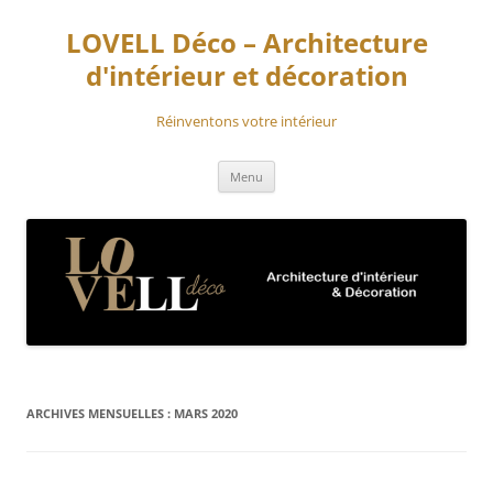
Aller
au
LOVELL Déco – Architecture
contenu
d'intérieur et décoration
Réinventons votre intérieur
Menu
ARCHIVES MENSUELLES :
MARS 2020