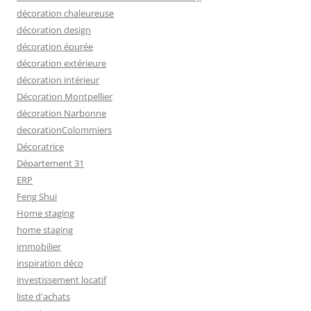
décoration chaleureuse
décoration design
décoration épurée
décoration extérieure
décoration intérieur
Décoration Montpellier
décoration Narbonne
decorationColommiers
Décoratrice
Département 31
ERP
Feng Shui
Home staging
home staging
immobilier
inspiration déco
investissement locatif
liste d'achats