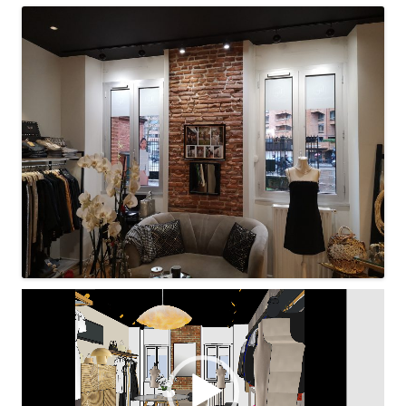
Lecteur
vidéo