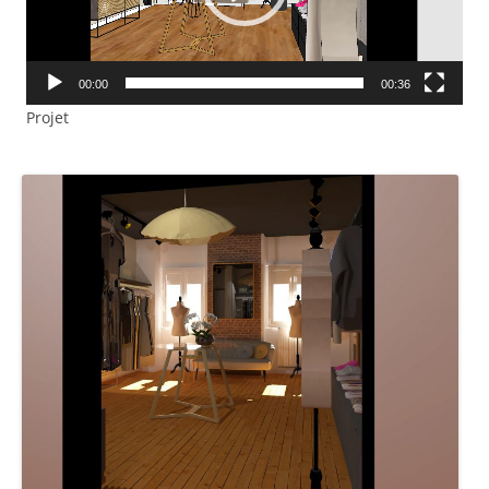
00:00
00:36
Projet