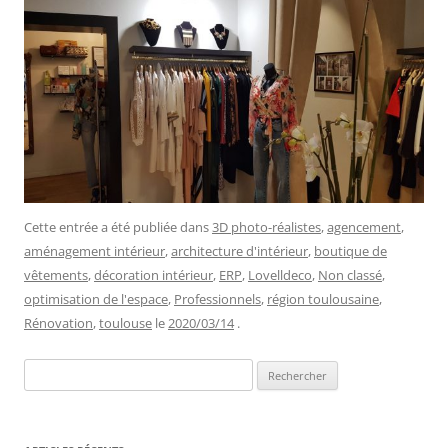
Cette entrée a été publiée dans
3D photo-réalistes
,
agencement
,
aménagement intérieur
,
architecture d'intérieur
,
boutique de
vêtements
,
décoration intérieur
,
ERP
,
Lovelldeco
,
Non classé
,
optimisation de l'espace
,
Professionnels
,
région toulousaine
,
Rénovation
,
toulouse
le
2020/03/14
.
Rechercher :