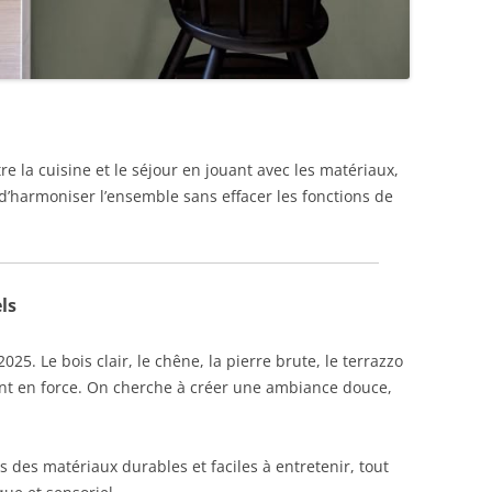
re la cuisine et le séjour en jouant avec les matériaux,
 d’harmoniser l’ensemble sans effacer les fonctions de
ls
025. Le bois clair, le chêne, la pierre brute, le terrazzo
nt en force. On cherche à créer une ambiance douce,
s des matériaux durables et faciles à entretenir, tout