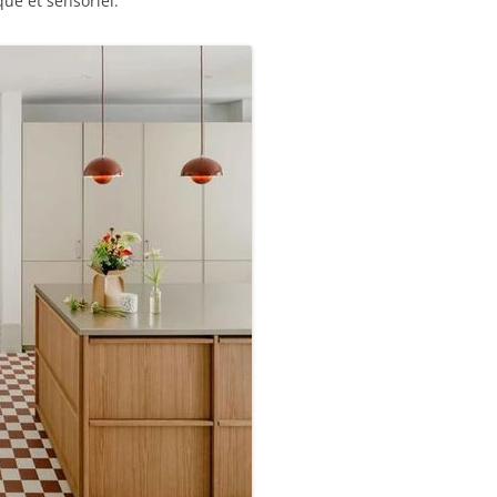
que et sensoriel.