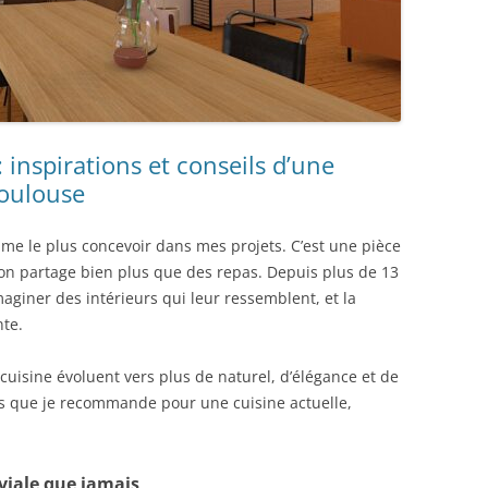
inspirations et conseils d’une
Toulouse
aime le plus concevoir dans mes projets. C’est une pièce
 l’on partage bien plus que des repas. Depuis plus de 13
aginer des intérieurs qui leur ressemblent, et la
nte.
cuisine évoluent vers plus de naturel, d’élégance et de
ons que je recommande pour une cuisine actuelle,
iviale que jamais