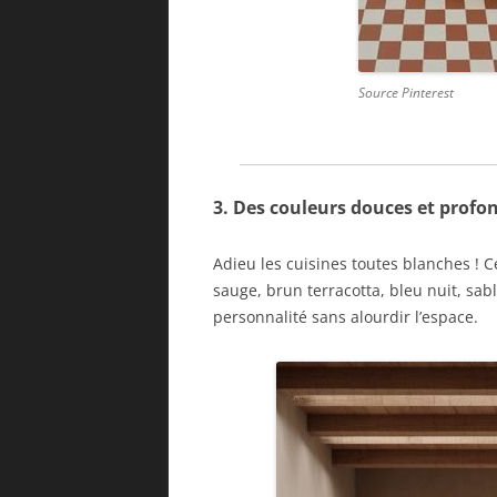
Source Pinterest
3. Des couleurs douces et profo
Adieu les cuisines toutes blanches ! C
sauge, brun terracotta, bleu nuit, sa
personnalité sans alourdir l’espace.