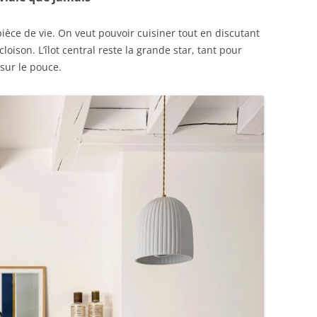
pièce de vie. On veut pouvoir cuisiner tout en discutant
loison. L’îlot central reste la grande star, tant pour
sur le pouce.