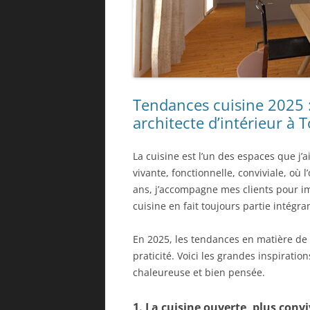
Tendances cuisine 2025 : 
architecte d’intérieur à 
La cuisine est l’un des espaces que j’
vivante, fonctionnelle, conviviale, où
ans, j’accompagne mes clients pour im
cuisine en fait toujours partie intégra
En 2025, les tendances en matière de 
praticité. Voici les grandes inspirati
chaleureuse et bien pensée.
1. La cuisine ouverte, plus conv