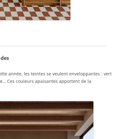
ndes
ette année, les teintes se veulent enveloppantes : vert
ble… Ces couleurs apaisantes apportent de la