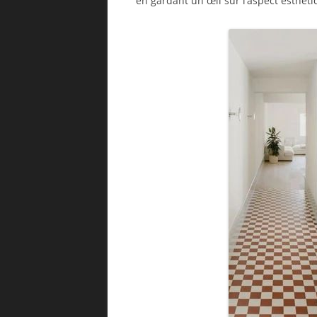
en gardant un œil sur l’aspect esthéti