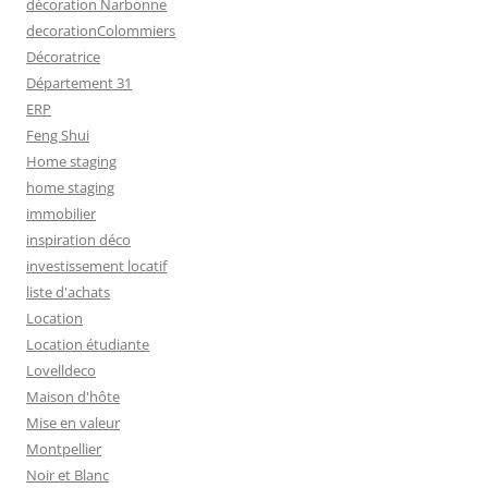
décoration Narbonne
decorationColommiers
Décoratrice
Département 31
ERP
Feng Shui
Home staging
home staging
immobilier
inspiration déco
investissement locatif
liste d'achats
Location
Location étudiante
Lovelldeco
Maison d'hôte
Mise en valeur
Montpellier
Noir et Blanc