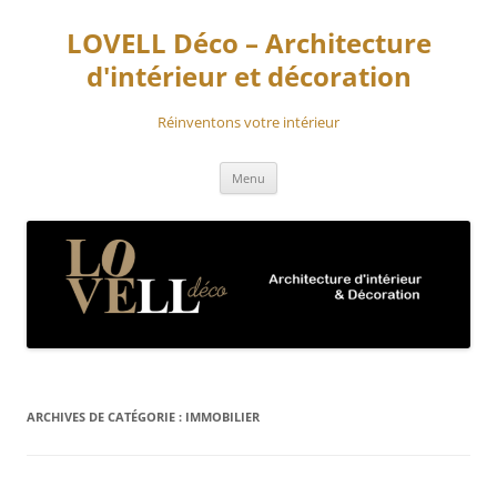
Aller
au
LOVELL Déco – Architecture
contenu
d'intérieur et décoration
Réinventons votre intérieur
Menu
ARCHIVES DE CATÉGORIE :
IMMOBILIER