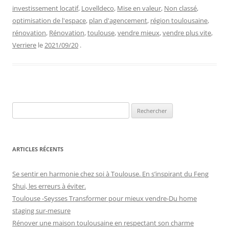
investissement locatif
,
Lovelldeco
,
Mise en valeur
,
Non classé
,
optimisation de l'espace
,
plan d'agencement
,
région toulousaine
,
rénovation
,
Rénovation
,
toulouse
,
vendre mieux
,
vendre plus vite
,
Verriere
le
2021/09/20
.
Rechercher :
ARTICLES RÉCENTS
Se sentir en harmonie chez soi à Toulouse. En s’inspirant du Feng
Shui, les erreurs à éviter.
Toulouse -Seysses Transformer pour mieux vendre-Du home
staging sur-mesure
Rénover une maison toulousaine en respectant son charme