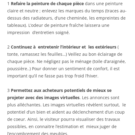
1
Refaire la peinture de chaque pièce
dans une peinture
claire et neutre ; enlevez les marques du temps (traces au-
dessus des radiateurs, d’une cheminée, les empreintes de
tableaux). L’odeur de peinture fraîche laissera une
impression d’entretien soigné.
2
Continuez à entretenir l’intérieur et les extérieurs
(
tonte, ramassez les feuilles…) Veillez au bon éclairage de
chaque pièce. Ne négligez pas le ménage (toile d’araignée,
poussière..) Pour donner un sentiment de confort, il est
important qu’il ne fasse pas trop froid l’hiver.
3
Permettez aux acheteurs potentiels de mieux se
projeter avec des images virtuelles
. Les annonces sont
plus alléchantes. Les images virtuelles révèlent surtout, le
potentiel d’un bien et aident au déclenchement d’un coup
de coeur. Ainsi, le visiteur pourra visualiser des travaux
possibles, en connaitre l’estimation et mieux juger de
l’encombrement des meubles.