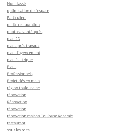
Non classé
optimisation de l'espace
Particuliers
petite restauration
photos avant/ après
plan 2D
plan après travaux
plan d'agencement
plan électrique
Plans
Professionnels
Projet clés en main
région toulousaine
rénovation
Rénovation
rénovation
rénovation maison Toulouse Roseraie
restaurant
sous les toits