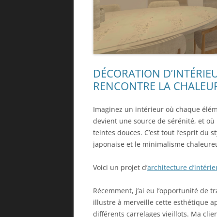
DÉCORATION D’INTÉRIE
RENCONTRE LA CHALEU
Imaginez un intérieur où chaque éléme
devient une source de sérénité, et où 
teintes douces. C’est tout l’esprit du s
japonaise et le minimalisme chaleure
Voici un projet d’
architecture d’intéri
Récemment, j’ai eu l’opportunité de tr
illustre à merveille cette esthétique
différents carrelages vieillots. Ma cli