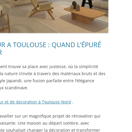
UR A TOULOUSE : QUAND L’ÉPURÉ
R
nt trouve sa place avec justesse, où la simplicité
la nature s’invite à travers des matériaux bruts et des
tyle Japandi, une fusion parfaite entre l’élégance
ux scandinave.
eur et de decoration à Toulouse Nord
.
availler sur un magnifique projet de rénovation qui
 apaisante. Une maison au départ sombre, avec
ente souhaitait changer la décoration et transformer