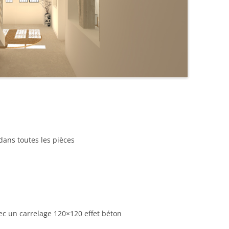
dans toutes les pièces
vec un carrelage 120×120 effet béton