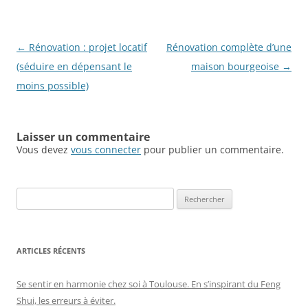
Navigation
←
Rénovation : projet locatif
Rénovation complète d’une
des
(séduire en dépensant le
maison bourgeoise
→
articles
moins possible)
Laisser un commentaire
Vous devez
vous connecter
pour publier un commentaire.
Rechercher :
ARTICLES RÉCENTS
Se sentir en harmonie chez soi à Toulouse. En s’inspirant du Feng
Shui, les erreurs à éviter.