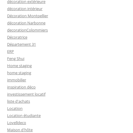
décoration extérieure
décoration intérieur
Décoration Montpellier
décoration Narbonne
decorationColommiers
Décoratrice
Département 31
ERP
Feng Shui
Home staging
home staging
immobilier
inspiration déco
investissement locatif
liste d'achats
Location
Location étudiante
Lovelldeco
Maison d'hôte