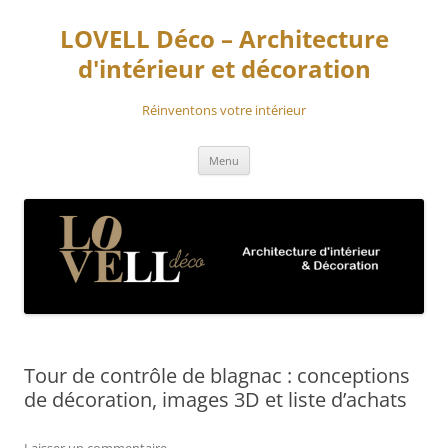
Aller
au
LOVELL Déco – Architecture
contenu
d'intérieur et décoration
Réinventons votre intérieur
Menu
Tour de contrôle de blagnac : conceptions
de décoration, images 3D et liste d’achats