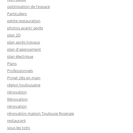
optimisation de l'espace
Particuliers
petite restauration
photos avant/ après
plan 2D
plan après travaux
plan d'agencement
plan électrique
Plans
Professionnels
Projet clés en main
région toulousaine
rénovation
Rénovation
rénovation
rénovation maison Toulouse Roseraie
restaurant
sous les toits