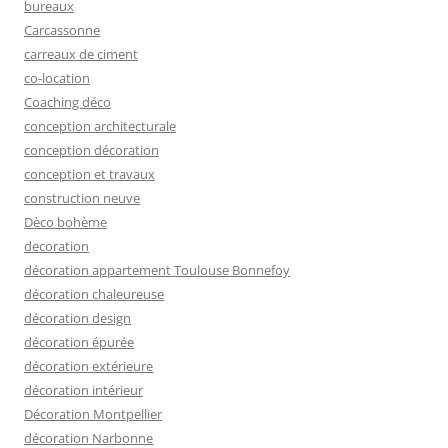
bureaux
Carcassonne
carreaux de ciment
co-location
Coaching déco
conception architecturale
conception décoration
conception et travaux
construction neuve
Dèco bohème
decoration
décoration appartement Toulouse Bonnefoy
décoration chaleureuse
décoration design
décoration épurée
décoration extérieure
décoration intérieur
Décoration Montpellier
décoration Narbonne