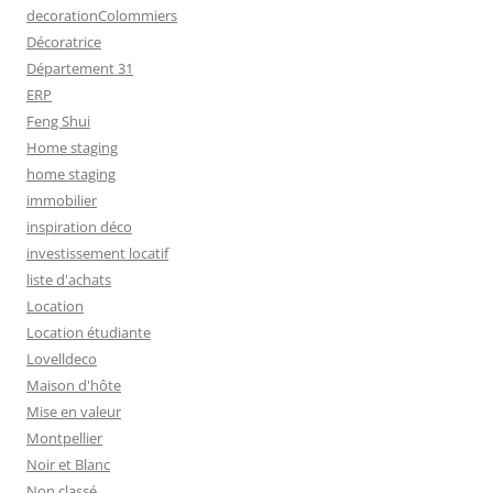
decorationColommiers
Décoratrice
Département 31
ERP
Feng Shui
Home staging
home staging
immobilier
inspiration déco
investissement locatif
liste d'achats
Location
Location étudiante
Lovelldeco
Maison d'hôte
Mise en valeur
Montpellier
Noir et Blanc
Non classé